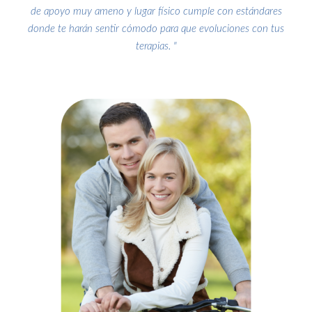
de apoyo muy ameno y lugar físico cumple con estándares
donde te harán sentir cómodo para que evoluciones con tus
terapias. "