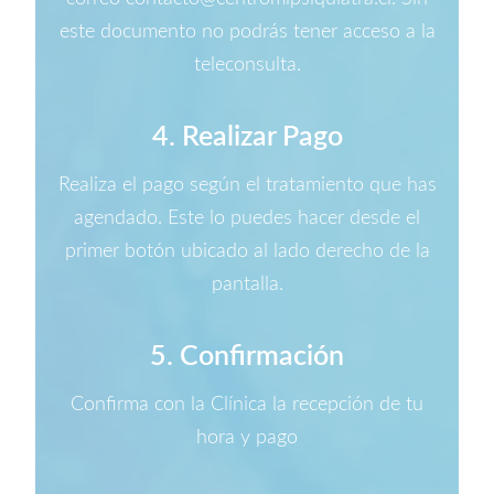
este documento no podrás tener acceso a la
teleconsulta.
4. Realizar Pago
Realiza el pago según el tratamiento que has
agendado. Este lo puedes hacer desde el
primer botón ubicado al lado derecho de la
pantalla.
5. Confirmación
Confirma con la Clínica la recepción de tu
hora y pago