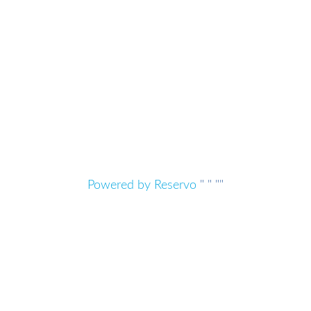
Powered by Reservo
"
" "
"