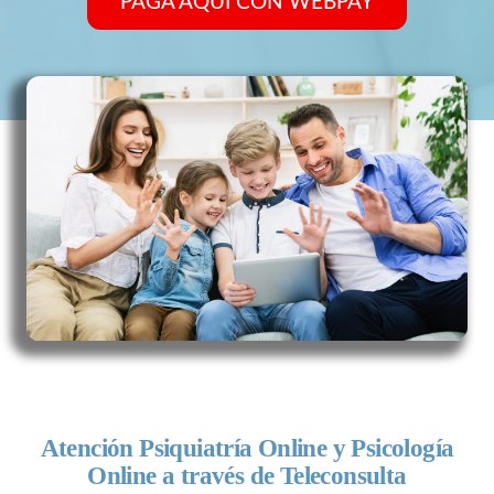
PAGA AQUÍ CON WEBPAY
Atención Psiquiatría Online y Psicología
Online a través de Teleconsulta