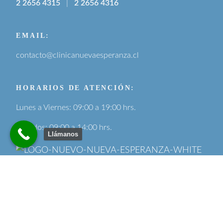
2 2656 4315
|
2 2656 4316
EMAIL:
contacto@clinicanuevaesperanza.cl
HORARIOS DE ATENCIÓN:
Lunes a Viernes: 09:00 a 19:00 hrs.
Sábados: 09:00 a 14:00 hrs.
Llámanos
Síguenos en: