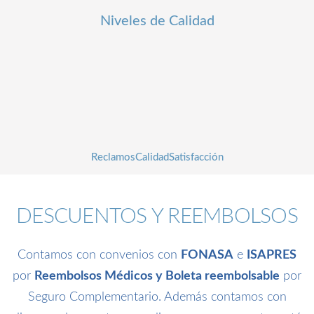
Niveles de Calidad
fffffff6
fffffff93
%
fffffff92
%
%
Reclamos
Calidad
Satisfacción
DESCUENTOS Y REEMBOLSOS
Contamos con convenios con
FONASA
e
ISAPRES
por
Reembolsos Médicos y Boleta reembolsable
por
Seguro Complementario. Además contamos con