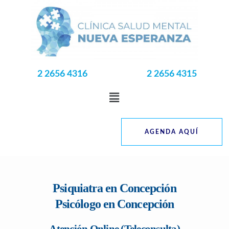
2 2656 4316
2 2656 4315
AGENDA AQUÍ
Psiquiatra en Concepción
Psicólogo en Concepción
Atención Online (Teleconsulta)