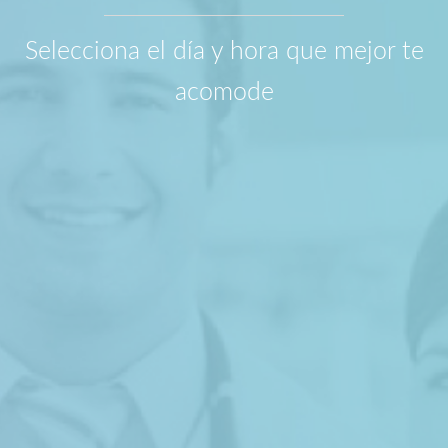
Selecciona el día y hora que mejor te
acomode