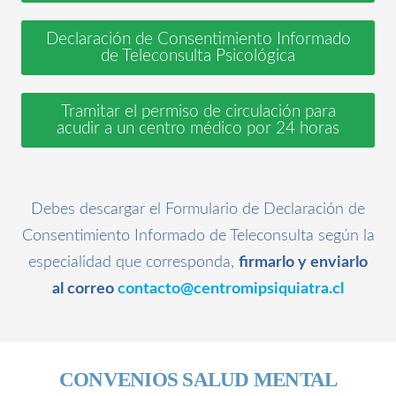
Declaración de Consentimiento Informado
de Teleconsulta Psicológica
Tramitar el permiso de circulación para
acudir a un centro médico por 24 horas
Debes descargar el Formulario de Declaración de
Consentimiento Informado de Teleconsulta según la
especialidad que corresponda,
firmarlo y enviarlo
al correo
contacto@centromipsiquiatra.cl
CONVENIOS SALUD MENTAL