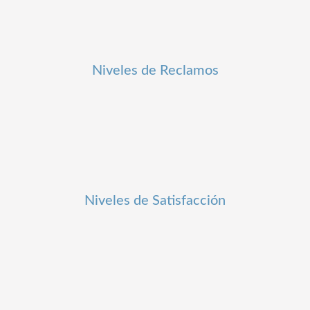
fffffff6
%
Niveles de Reclamos
fffffff92
%
Niveles de Satisfacción
fffffff93
%