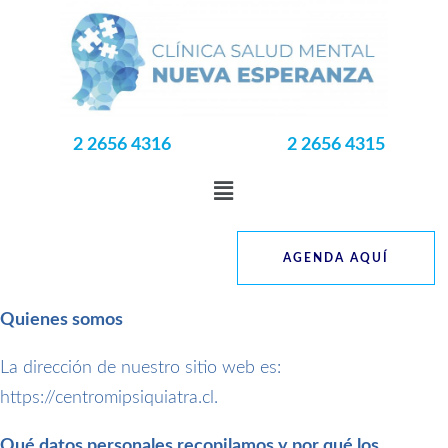
2 2656 4316
2 2656 4315
AGENDA AQUÍ
Quienes somos
La dirección de nuestro sitio web es:
https://centromipsiquiatra.cl.
Qué datos personales recopilamos y por qué los