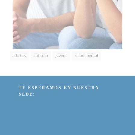
adultos
autismo
juvenil
salud mental
TE ESPERAMOS EN NUESTRA
SEDE: