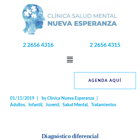
2 2656 4316
2 2656 4315
AGENDA AQUÍ
01/11/2019
by
Clínica Nueva Esperanza
Adultos
Infantil
Juvenil
Salud Mental
Tratamientos
Diagnóstico diferencial