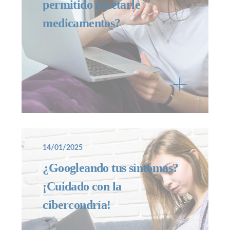
permitido recetarle
medicamentos?
14/01/2025
¿Googleando tus síntomas?
¡Cuidado con la
cibercondría!