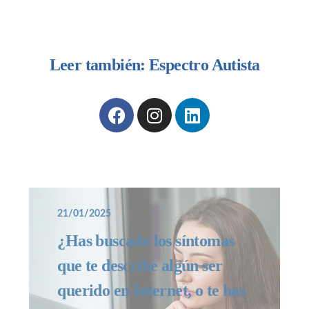
Leer también: Espectro Autista
21/01/2025
¿Has buscado los síntomas
que te describe algún ser
querido en Internet, o te has