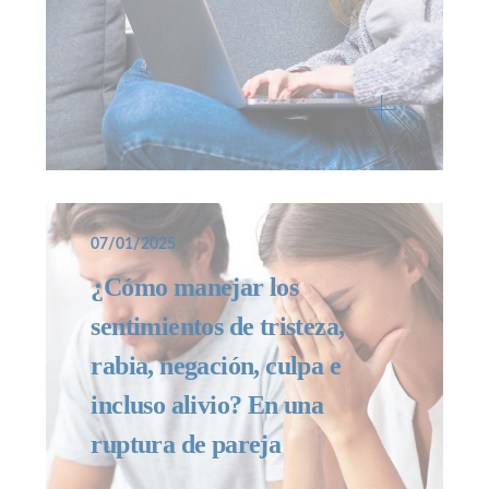
07/01/2025
¿Cómo manejar los
sentimientos de tristeza,
rabia, negación, culpa e
incluso alivio? En una
ruptura de pareja