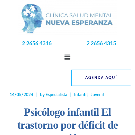
2 2656 4316
2 2656 4315
AGENDA AQUÍ
14/05/2024
by
Especialista
Infantil
Juvenil
Psicólogo infantil El
trastorno por déficit de