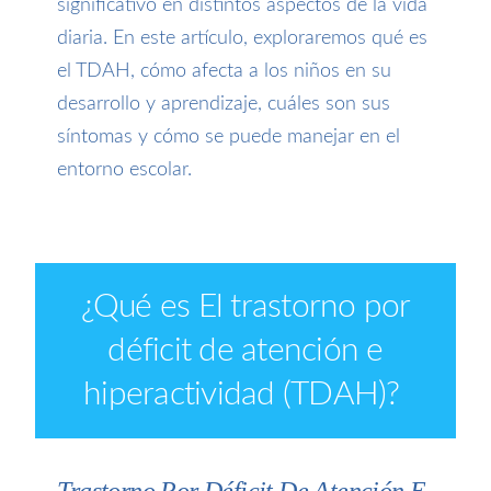
significativo en distintos aspectos de la vida
diaria. En este artículo, exploraremos qué es
el TDAH, cómo afecta a los niños en su
desarrollo y
aprendizaje, cuáles son sus
síntomas y cómo se puede manejar en el
entorno escolar.
¿Qué es El trastorno por
déficit de atención e
hiperactividad (TDAH)?
Trastorno Por Déficit De Atención E