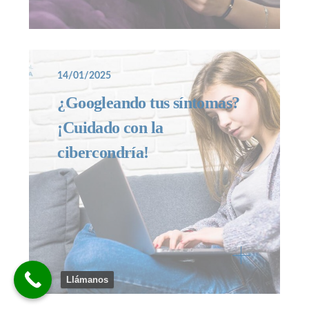
14/01/2025
¿Googleando tus síntomas?
¡Cuidado con la
cibercondría!
Llámanos