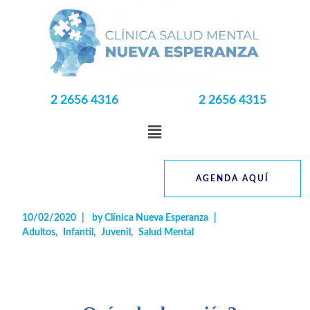
2 2656 4316
2 2656 4315
AGENDA AQUÍ
10/02/2020
by
Clínica Nueva Esperanza
Adultos
Infantil
Juvenil
Salud Mental