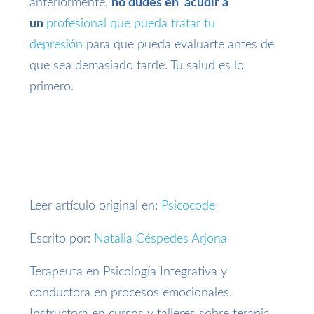
anteriormente,
no dudes en acudir a
un
profesional que pueda tratar tu
depresión
para que pueda evaluarte antes de
que sea demasiado tarde. Tu salud es lo
primero.
Leer artículo original en:
Psicocode
Escrito por:
Natalia Céspedes Arjona
Terapeuta en Psicología Integrativa y
conductora en procesos emocionales.
Instructora en cursos y talleres sobre terapia