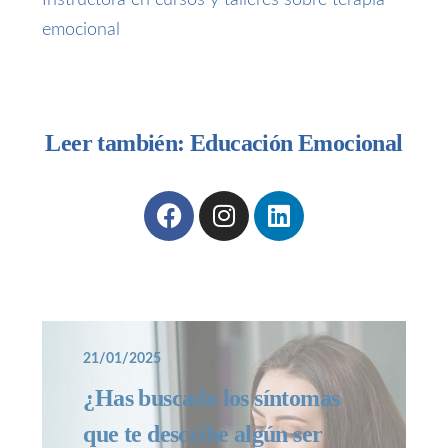
emocional
Leer también: Educación Emocional
21/01/2025
¿Has buscado los síntomas
que te describe algún ser