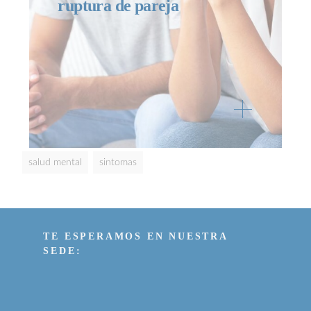
ruptura de pareja
salud mental
sintomas
TE ESPERAMOS EN NUESTRA
SEDE: