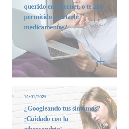
querido en Internet, o te has
permitido recetarle
medicamentos?
14/01/2025
¿Googleando tus síntomas?
¡Cuidado con la
cibercondría!