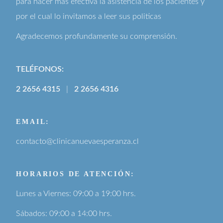
para hacer más efectiva la asistencia de los pacientes y
por el cual lo invitamos a leer sus
politicas
Agradecemos profundamente su comprensión.
TELÉFONOS:
2 2656 4315
|
2 2656 4316
EMAIL:
contacto@clinicanuevaesperanza.cl
HORARIOS DE ATENCIÓN:
Lunes a Viernes: 09:00 a 19:00 hrs.
Sábados: 09:00 a 14:00 hrs.