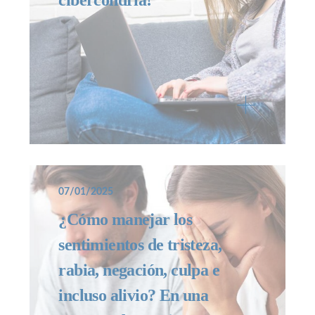
07/01/2025
¿Cómo manejar los
sentimientos de tristeza,
rabia, negación, culpa e
incluso alivio? En una