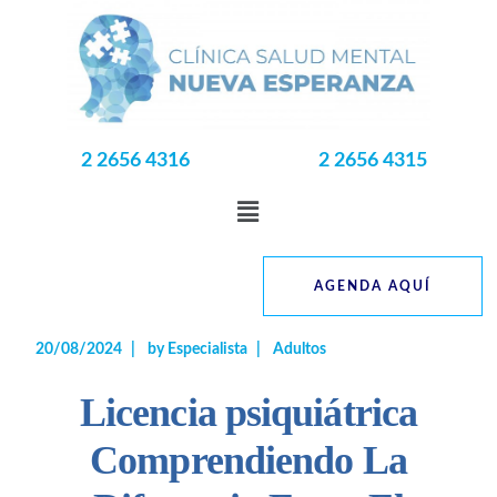
2 2656 4316
2 2656 4315
AGENDA AQUÍ
20/08/2024
by
Especialista
Adultos
Licencia psiquiátrica
Comprendiendo La