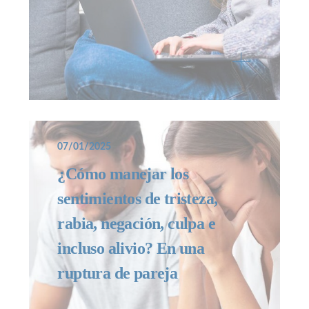
07/01/2025
¿Cómo manejar los
sentimientos de tristeza,
rabia, negación, culpa e
incluso alivio? En una
ruptura de pareja