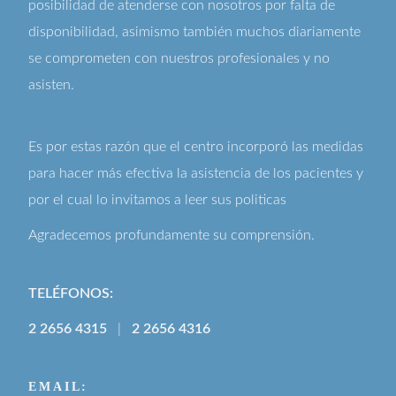
posibilidad de atenderse con nosotros por falta de
disponibilidad, asimismo también muchos diariamente
se comprometen con nuestros profesionales y no
asisten.
Es por estas razón que el centro incorporó las medidas
para hacer más efectiva la asistencia de los pacientes y
por el cual lo invitamos a leer sus
politicas
Agradecemos profundamente su comprensión.
TELÉFONOS:
2 2656 4315
|
2 2656 4316
EMAIL: