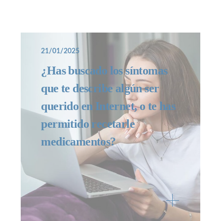
21/01/2025
¿Has buscado los síntomas
que te describe algún ser
querido en Internet, o te has
permitido recetarle
medicamentos?