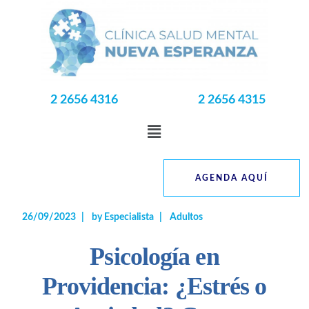
2 2656 4316
2 2656 4315
AGENDA AQUÍ
26/09/2023
by
Especialista
Adultos
Psicología en
Providencia: ¿Estrés o