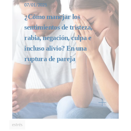
07/01/2025
¿Cómo manejar los
sentimientos de tristeza,
rabia, negación, culpa e
incluso alivio? En una
ruptura de pareja
estrés