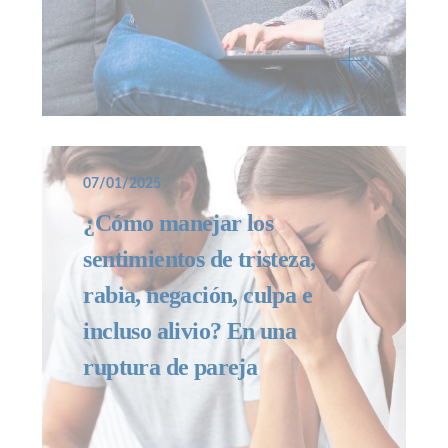
07/01/2025
¿Cómo manejar los
sentimientos de tristeza,
rabia, negación, culpa e
incluso alivio? En una
ruptura de pareja