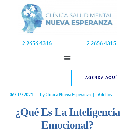
2 2656 4316
2 2656 4315
AGENDA AQUÍ
06/07/2021
by
Clínica Nueva Esperanza
Adultos
¿Qué Es La Inteligencia
Emocional?