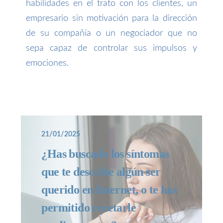
habilidades en el trato con los clientes, un
empresario sin motivación para la dirección
de su compañía o un negociador que no
sepa capaz de controlar sus impulsos y
emociones.
21/01/2025
¿Has buscado los síntomas
que te describe algún ser
querido en Internet, o te has
permitido recetarle