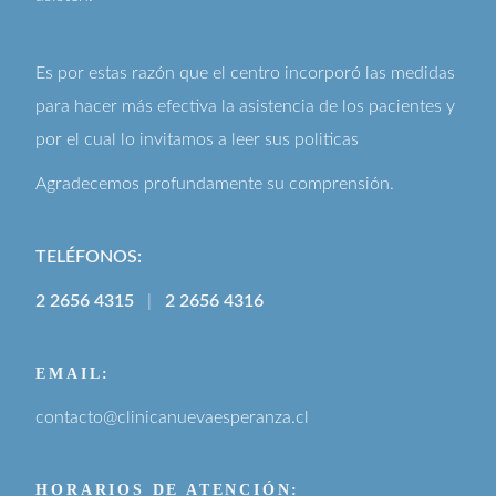
Es por estas razón que el centro incorporó las medidas
para hacer más efectiva la asistencia de los pacientes y
por el cual lo invitamos a leer sus
politicas
Agradecemos profundamente su comprensión.
TELÉFONOS:
2 2656 4315
|
2 2656 4316
EMAIL:
contacto@clinicanuevaesperanza.cl
HORARIOS DE ATENCIÓN: