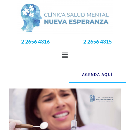
2 2656 4316
2 2656 4315
AGENDA AQUÍ