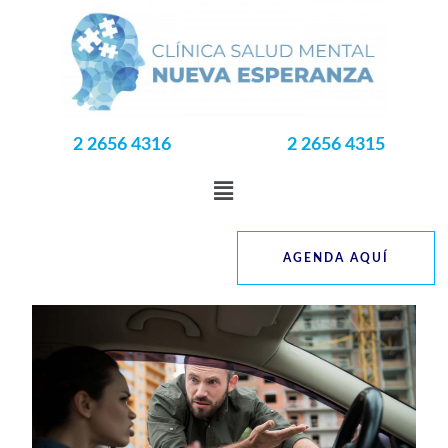
2 2656 4316
2 2656 4315
AGENDA AQUÍ