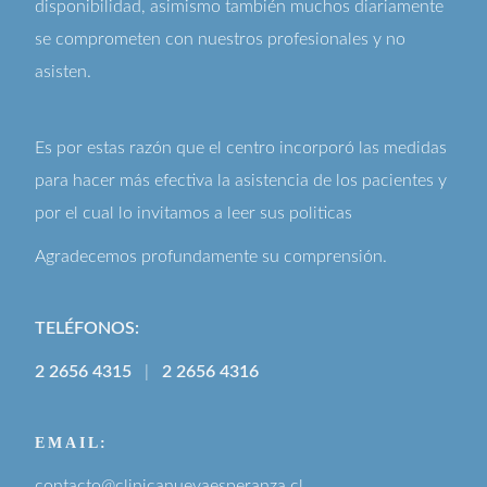
disponibilidad, asimismo también muchos diariamente
se comprometen con nuestros profesionales y no
asisten.
Es por estas razón que el centro incorporó las medidas
para hacer más efectiva la asistencia de los pacientes y
por el cual lo invitamos a leer sus
politicas
Agradecemos profundamente su comprensión.
TELÉFONOS:
2 2656 4315
|
2 2656 4316
EMAIL:
contacto@clinicanuevaesperanza.cl