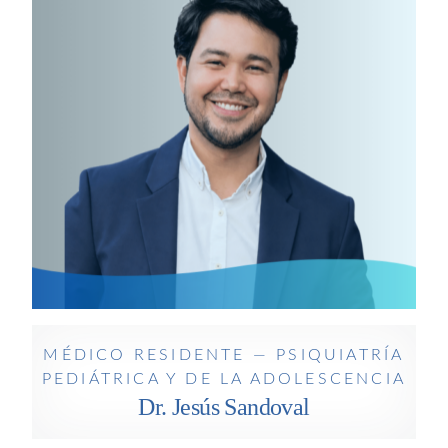
MÉDICO RESIDENTE —
PSIQUIATRÍA PEDIÁTRICA Y DE
LA ADOLESCENCIA
Dr. Jesús Sandoval
MÉDICO RESIDENTE — PSIQUIATRÍA
PEDIÁTRICA Y DE LA ADOLESCENCIA
Dr. Jesús Sandoval