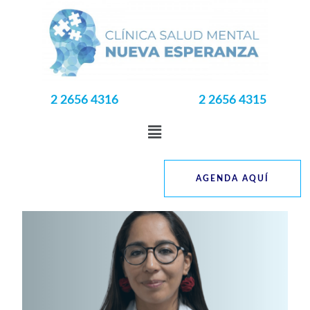
2 2656 4316
2 2656 4315
AGENDA AQUÍ