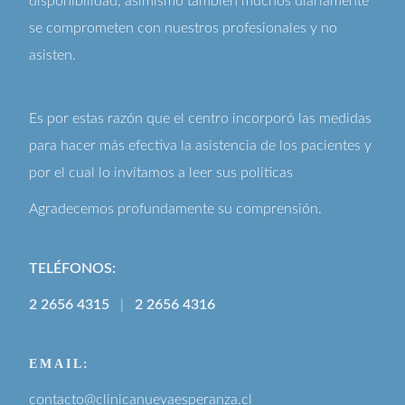
disponibilidad, asimismo también muchos diariamente
se comprometen con nuestros profesionales y no
asisten.
Es por estas razón que el centro incorporó las medidas
para hacer más efectiva la asistencia de los pacientes y
por el cual lo invitamos a leer sus
politicas
Agradecemos profundamente su comprensión.
TELÉFONOS:
2 2656 4315
|
2 2656 4316
EMAIL:
contacto@clinicanuevaesperanza.cl