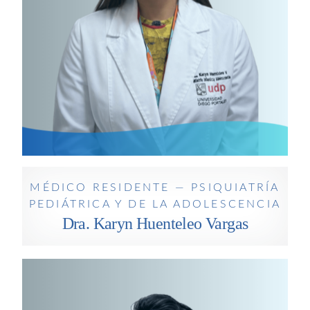
MÉDICO RESIDENTE —
PSIQUIATRÍA PEDIÁTRICA Y DE
LA ADOLESCENCIA
Dra. Karyn Huenteleo Vargas
MÉDICO RESIDENTE — PSIQUIATRÍA
PEDIÁTRICA Y DE LA ADOLESCENCIA
Dra. Karyn Huenteleo Vargas