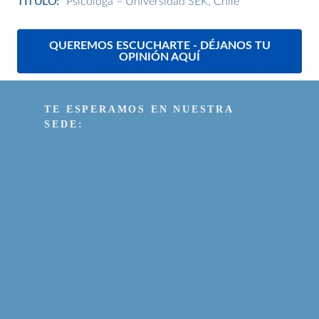
TÍTULO:
Psicóloga –
Universidad SEK, Chile
QUEREMOS ESCUCHARTE - DÉJANOS TU
OPINIÓN AQUÍ
TE ESPERAMOS EN NUESTRA
SEDE: