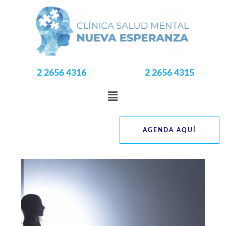
2 2656 4316
2 2656 4315
AGENDA AQUÍ