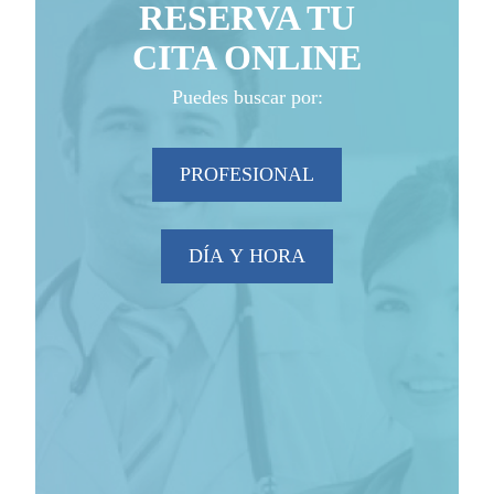
RESERVA TU
CITA ONLINE
Puedes buscar por:
PROFESIONAL
DÍA Y HORA