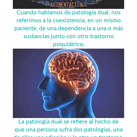
Cuando hablamos de patología dual, nos
referimos a la coexistencia, en un mismo
paciente, de una dependencia a una o más
sustancias junto con otro trastorno
psiquiátrico.
La patología dual se refiere al hecho de
que una persona sufra dos patologías, una