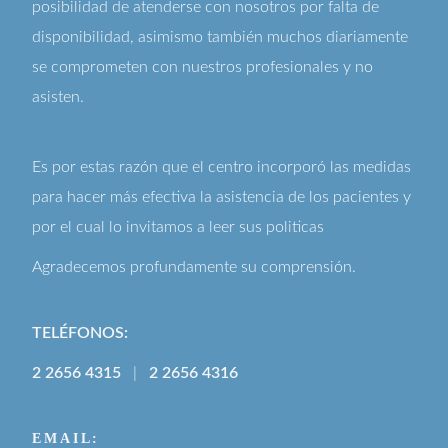
posibilidad de atenderse con nosotros por falta de
disponibilidad, asimismo también muchos diariamente
se comprometen con nuestros profesionales y no
asisten.
Es por estas razón que el centro incorporó las medidas
para hacer más efectiva la asistencia de los pacientes y
por el cual lo invitamos a leer sus
politicas
Agradecemos profundamente su comprensión.
TELÉFONOS:
2 2656 4315
|
2 2656 4316
EMAIL: