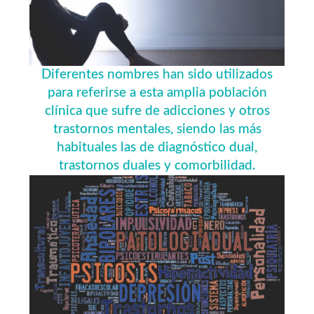
Diferentes nombres han sido utilizados
para referirse a esta amplia población
clínica que sufre de adicciones y otros
trastornos mentales, siendo las más
habituales las de diagnóstico dual,
trastornos duales y comorbilidad.