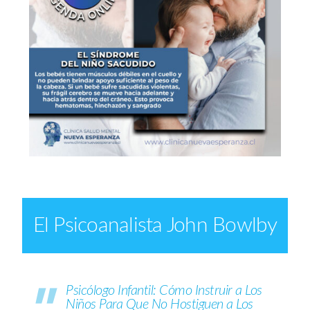
El Psicoanalista John Bowlby
Psicólogo Infantil: Cómo Instruir a Los
Niños Para Que No Hostiguen a Los