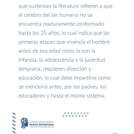
que sustentan la literatura
refieren
a
que
el cerebro del ser humano no se
encuentra maduramente conformado
hasta los 25 años,
lo
cual indica
que las
primeras
etapas que vivencia el hombre
antes de esa edad como lo son la
infancia, la adolescencia
y la juventud
temprana
,
requieren dirección y
educación,
l
o
cual debe impartir
se
como
se mencionó antes,
por
los padres,
los
educadores y hasta el mismo sistema.