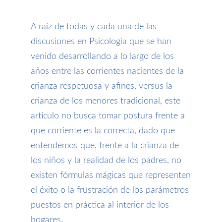
A raíz de todas y cada una de las
discusiones
en
Psicología
que se han
venido desarrollando a lo largo de los
años entre las corrientes nacientes de la
crianza resp
etuosa
y afines
,
versus la
crianza de los menores tradicional
, este
articulo no busca tomar postura frente a
que
corriente es la correcta, dado que
entendemos que, frente a la crianza de
los niños y la realidad de los padres, no
existen fórmulas mágicas que representen
el éxito o la frustración de los parámetros
puestos en práctica
al interior de los
hogares
.