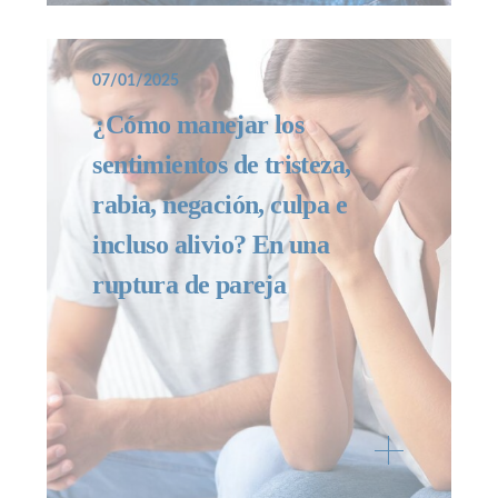
07/01/2025
¿Cómo manejar los
sentimientos de tristeza,
rabia, negación, culpa e
incluso alivio? En una
ruptura de pareja