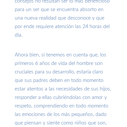
consejos no resultan ser lo más beneficioso
para un ser que se encuentra absorto en
una nueva realidad que desconoce y que
por ende requiere atención las 24 horas del
día.
Ahora bien, si tenemos en cuenta que, los
primeros 6 años de vida del hombre son
cruciales para
su desarrollo, estaría claro
que sus padres deben
en todo momento
estar atentos a las necesidades de sus hijos,
responder a ellas cubriéndolas con amor y
respeto, comprend
iendo
en todo momento
las emociones de los más pequeños, dado
que piensan y siente como niños que son,