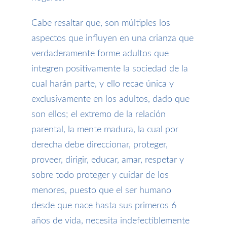
Cabe resaltar que
,
son múltiples los
aspectos que influyen en una crianza que
verdaderamente
forme
adultos que
integren positivamente la sociedad de la
cual harán parte, y ello recae única y
exclusivamente en los adultos
,
dado que
son
ellos
;
e
l
extremo de la relación
parental
,
la mente madura,
la cual por
derecha
debe direccionar, proteger,
proveer
, dirigir, educar, am
a
r, respetar y
sobre todo proteger y cuidar de los
menores,
puesto
que el ser humano
desde que nace hasta sus primeros
6
años de vida
,
necesita indefectiblemente