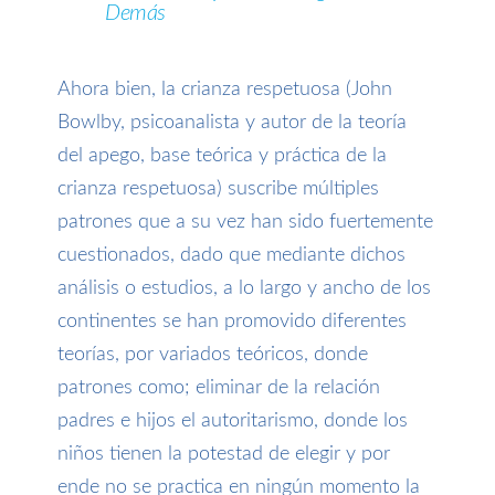
Demás
Ahora bien, la crianza respetuosa
(
John
Bowlby, psicoanalista y autor de la teoría
del apego, base teórica y práctica de la
crianza respetuosa
)
suscribe múltiples
patrones que a su vez han sido fuertemente
cuestionados, dado que
mediante dichos
análisis o estudios, a lo largo
y ancho
de los
continentes se han
prom
ovido diferentes
teorías, por variados teóricos, donde
patrones como
;
eliminar de la relación
padre
s
e hijos el autoritarismo
,
donde los
niños tienen
la potestad
de elegir y por
ende no se practica en ningún momento la