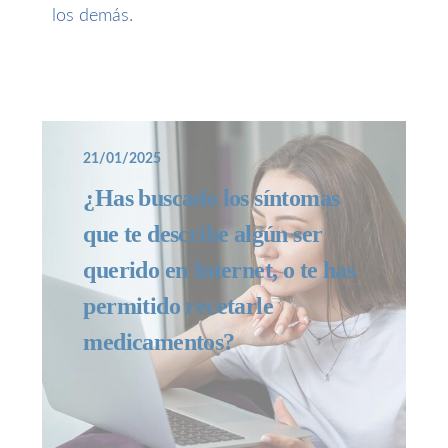
los demás.
21/01/2025
¿Has buscado los síntomas
que te describe algún ser
querido en Internet, o te has
permitido recetarle
medicamentos?