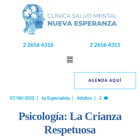
2 2656 4316
2 2656 4315
AGENDA AQUÍ
07/06/2022
by
Especialista
Adultos
2
Psicología: La Crianza
Respetuosa