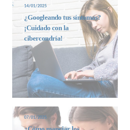
14/01/2025
¿Googleando tus síntomas?
¡Cuidado con la
cibercondría!
07/01/2025
¿Cómo manejar los