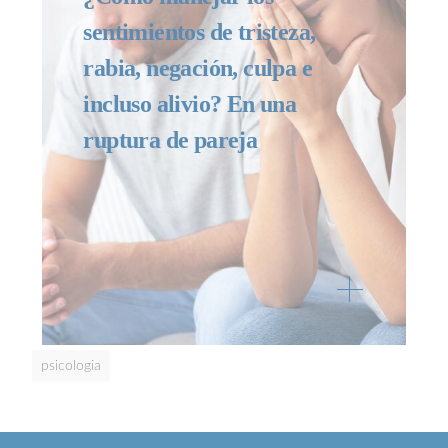
sentimientos de tristeza,
rabia, negación, culpa e
incluso alivio? En una
ruptura de pareja
psicologia