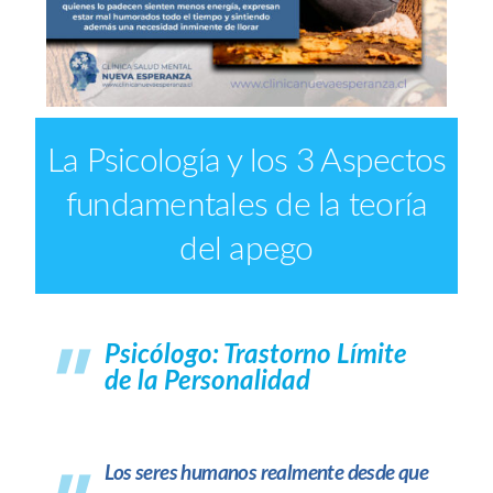
La Psicología y los 3 Aspectos
fundamentales de la teoría
del apego
Psicólogo: Trastorno Límite
de la Personalidad
L
os seres humanos realmente desde que