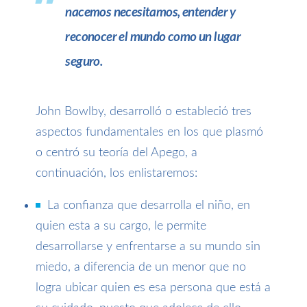
nacemos necesitamos, entender y
reconocer el mundo como un lugar
seguro.
John Bowlby, desarroll
ó
o estableci
ó
tres
aspectos fundamentales en los que plasm
ó
o centr
ó
su teoría del Apego, a
continuación, los enlistaremos:
La confianza que desarrolla el niño, en
quien esta a su cargo, le permite
desarrollarse y enfrentarse a su mundo sin
miedo, a diferencia de un menor que no
logra ubicar quien es esa persona que está a