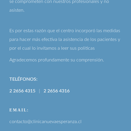
se comprometen con nuestros profesionales y no
asisten.
Es por estas razón que el centro incorporó las medidas
para hacer más efectiva la asistencia de los pacientes y
por el cual lo invitamos a leer sus
politicas
Agradecemos profundamente su comprensión.
TELÉFONOS:
2 2656 4315
|
2 2656 4316
EMAIL:
contacto@clinicanuevaesperanza.cl