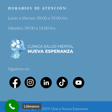
HORARIOS DE ATENCIÓN:
Lunes a Viernes: 09:00 a 19:00 hrs.
Sábados: 09:00 a 14:00 hrs.
Síguenos en:
Llámanos
Copyright © 2019 Clínica Nueva Esperanza