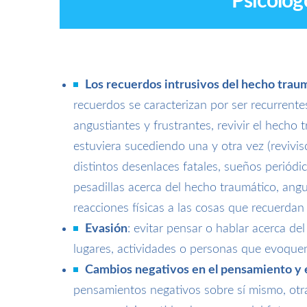
Psicólog
Los recuerdos intrusivos del hecho traum
recuerdos se caracterizan por ser recurrentes
angustiantes y frustrantes, revivir el hecho
estuviera sucediendo una y otra vez (revivi
distintos desenlaces fatales, sueños periódi
pesadillas acerca del hecho traumático, ang
reacciones físicas a las cosas que recuerdan
Evasión
: evitar pensar o hablar acerca del
lugares, actividades o personas que evoque
Cambios negativos en el pensamiento y e
pensamientos negativos sobre sí mismo, otr