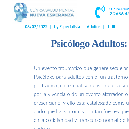
CONTÁCTANO
2 2656 4
08/02/2022
by
Especialista
Adultos
1
Psicólogo Adultos:
Un evento traumático que genere secuelas
Psicólogo para adultos como; un trastorno 
postraumático, el cual se deriva de una s
por la vivencia o de un evento aterrador, o
presenciarlo, y ello está catalogado como
dado que los síntomas son tan fuertes que 
en la cotidianidad y transcurso normal de l