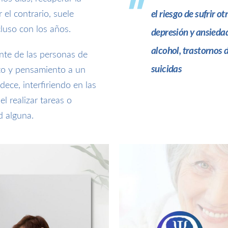
r el contrario, suele
el riesgo de sufrir 
luso con los años.
depresión y ansieda
alcohol, trastornos 
nte de las personas de
suicidas
to y pensamiento a un
dece, interfiriendo en las
el realizar tareas o
d alguna.