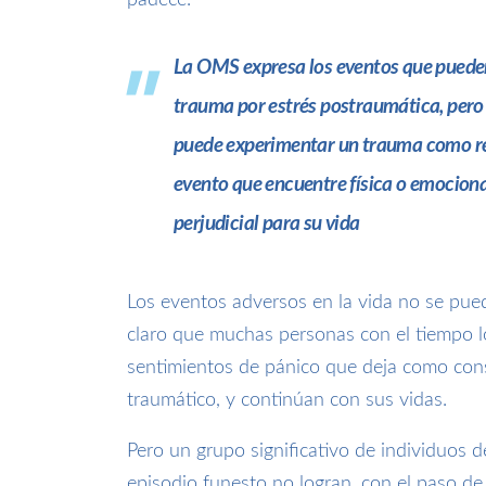
padece.
La OMS expresa los eventos que pued
trauma por estrés postraumática, pero 
puede experimentar un trauma como re
evento que encuentre física o emocio
perjudicial para su vida
Los eventos adversos en la vida no se pued
claro que muchas personas con el tiempo l
sentimientos de pánico que deja como con
traumático, y continúan con sus vidas.
Pero un grupo significativo de individuos 
episodio funesto no logran, con el paso de 