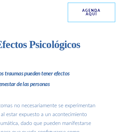
AGENDA
AQUÍ
fectos Psicológicos
Los traumas pueden tener efectos
enestar de las personas
íntomas no necesariamente se experimentan
al estar expuesto a un acontecimiento
raumática, dado que pueden manifestarse