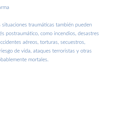
arma
s situaciones traumáticas también pueden
rés postraumático, como incendios, desastres
accidentes aéreos, torturas, secuestros,
iesgo de vida, ataques terroristas y otras
obablemente mortales.