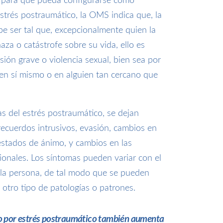
 para que pueda configurarse como
trés postraumático, la OMS indica que, la
be ser tal que, excepcionalmente quien la
za o catástrofe sobre su vida, ello es
esión grave o violencia sexual, bien sea por
 en sí mismo o en alguien tan cercano que
as del estrés postraumático, se dejan
recuerdos intrusivos, evasión, cambios en
estados de ánimo, y cambios en las
ionales. Los síntomas pueden variar con el
 la persona, de tal modo que se pueden
n otro tipo de patologías o patrones.
o por estrés postraumático también aumenta