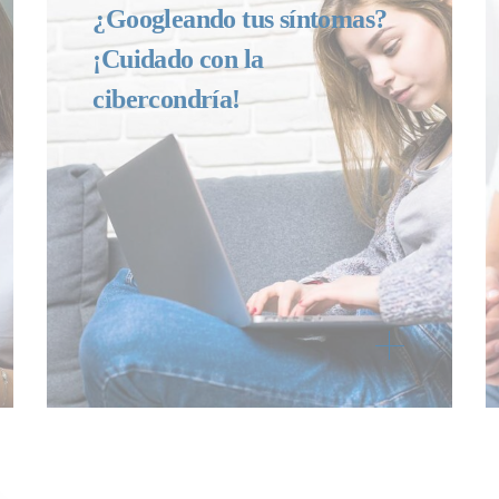
¿Googleando tus síntomas?
¡Cuidado con la
cibercondría!