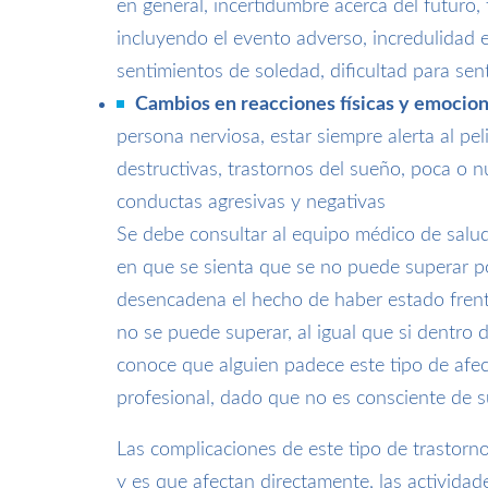
en general, incertidumbre acerca del futuro,
incluyendo el evento adverso, incredulidad e
sentimientos de soledad, dificultad para sen
Cambios en reacciones físicas y emocion
persona nerviosa, estar siempre alerta al pe
destructivas, trastornos del sueño, poca o n
conductas agresivas y negativas
Se debe consultar al equipo médico de salu
en que se sienta que se no puede superar po
desencadena el hecho de haber estado fren
no se puede superar, al igual que si dentro d
conoce que alguien padece este tipo de afe
profesional, dado que no es consciente de s
Las complicaciones de este tipo de trastorn
y es que afectan directamente, las actividade