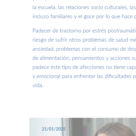
la escuela, las relaciones socio culturales, la
incluso familiares y el goce por lo que hace
Padecer de trastorno por estrés postraumát
riesgo de sufrir otros problemas de salud m
ansiedad, problemas con el consumo de drog
de alimentación, pensamientos y acciones su
padece este tipo de afecciones no tiene cap
y emocional para enfrentar las dificultades p
vida.
21/01/2025