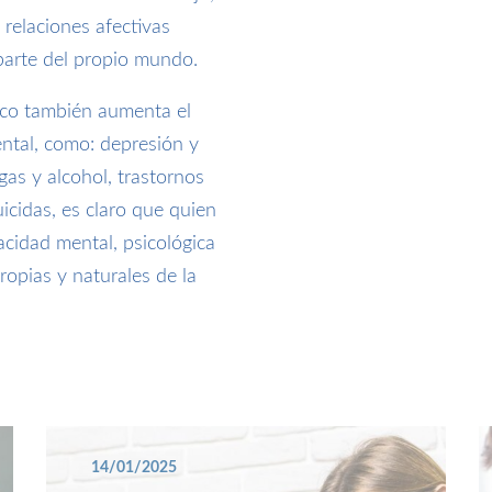
s relaciones afectivas
 parte del propio mundo.
ico también aumenta el
ental, como: depresión y
as y alcohol, trastornos
icidas, es claro que quien
acidad mental, psicológica
ropias y naturales de la
14/01/2025