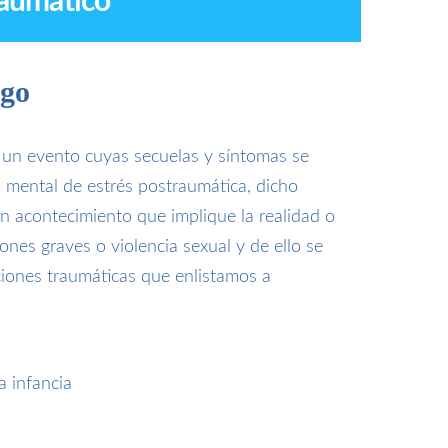
raumático
ogo
 un evento cuyas secuelas y síntomas se
 mental de estrés postraumática, dicho
n acontecimiento que implique la realidad o
ones graves o violencia sexual y de ello se
aciones traumáticas que enlistamos a
a infancia