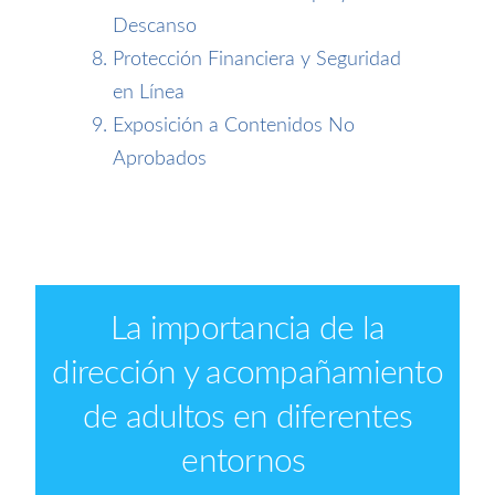
Descanso
Protección Financiera y Seguridad
en Línea
Exposición a Contenidos No
Aprobados
La importancia de la
dirección y acompañamiento
de adultos en diferentes
entornos