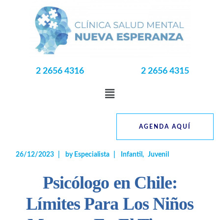
2 2656 4316
2 2656 4315
AGENDA AQUÍ
26/12/2023
by
Especialista
Infantil
Juvenil
Psicólogo en Chile:
Límites Para Los Niños