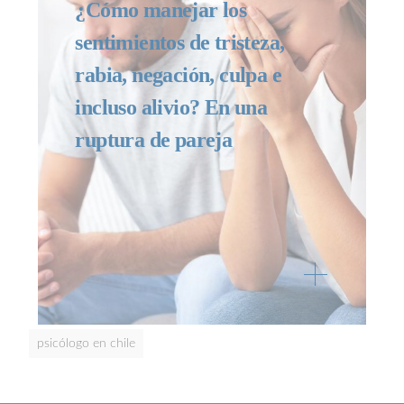
¿Cómo manejar los
sentimientos de tristeza,
rabia, negación, culpa e
incluso alivio? En una
ruptura de pareja
psicólogo en chile