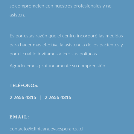
se comprometen con nuestros profesionales y no
asisten.
Es por estas razón que el centro incorporó las medidas
para hacer más efectiva la asistencia de los pacientes y
por el cual lo invitamos a leer sus
politicas
Agradecemos profundamente su comprensión.
TELÉFONOS:
2 2656 4315
|
2 2656 4316
EMAIL:
contacto@clinicanuevaesperanza.cl