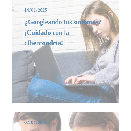
14/01/2025
¿Googleando tus síntomas?
¡Cuidado con la
cibercondría!
07/01/2025