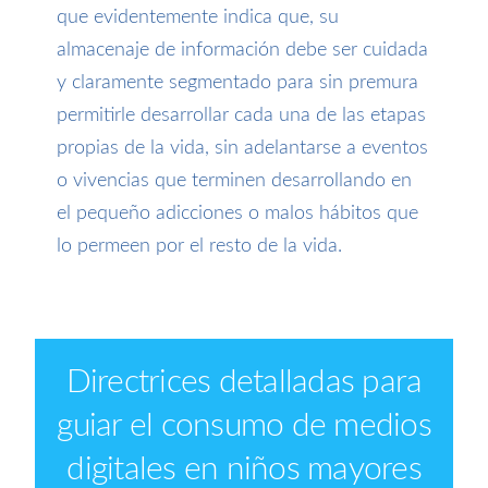
que evidentemente indica que, su
almacenaje de información debe ser cuida
da
y claramente segmentado para sin premura
permitirle desarrollar cada una de las etapas
propias de la vida
, sin adelantarse a eventos
o vivencias que terminen desarrollando en
el pequeño adicciones o malos hábitos que
lo permeen por el resto de la vida.
Directrices detalladas para
guiar el consumo de medios
digitales en niños mayores