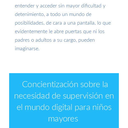
entender
y acceder
sin mayor dificultad y
detenimiento
,
a
todo
un mundo de
posibilidades, de cara a una pantalla
, l
o que
evidentemente le abre puertas
que ni los
padres o adultos a su cargo, pueden
imaginarse.
Concientización sobre la
necesidad de supervisión en
el mundo digital para niños
mayores