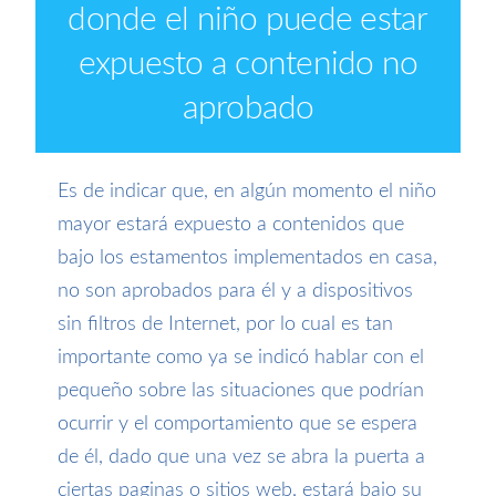
donde el niño puede estar
expuesto a contenido no
aprobado
Es de indicar que, e
n algún momento
el niño
mayor
estará expuesto a contenidos que
bajo los estamentos implementados en casa,
no son aprobados para él
y a dispositivos
sin filtros de Internet
, por lo cual es tan
importante como ya se indicó hablar con el
pequeño
sobre las situaciones que podrían
ocurrir y el comportamiento que
se
espera
de él
, dado que una vez se abra la puerta a
ciertas paginas o sitios web, estará bajo su