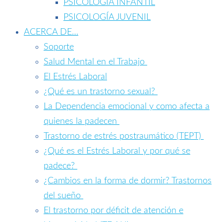
PSICOLOGÍA INFANTIL
PSICOLOGÍA JUVENIL
ACERCA DE…
Soporte
Salud Mental en el Trabajo
El Estrés Laboral
¿Qué es un trastorno sexual?
La Dependencia emocional y como afecta a
quienes la padecen
Trastorno de estrés postraumático (TEPT)
¿Qué es el Estrés Laboral y por qué se
padece?
¿Cambios en la forma de dormir? Trastornos
del sueño
El trastorno por déficit de atención e