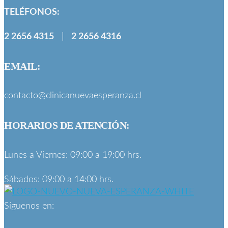
TELÉFONOS:
2 2656 4315
|
2 2656 4316
EMAIL:
contacto@clinicanuevaesperanza.cl
HORARIOS DE ATENCIÓN:
Lunes a Viernes: 09:00 a 19:00 hrs.
Sábados: 09:00 a 14:00 hrs.
Síguenos en: