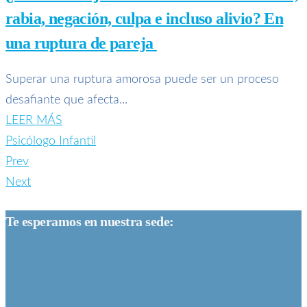
rabia, negación, culpa e incluso alivio? En
una ruptura de pareja
Superar una ruptura amorosa puede ser un proceso
desafiante que afecta...
LEER MÁS
Psicólogo Infantil
Prev
Next
Te esperamos en nuestra sede: