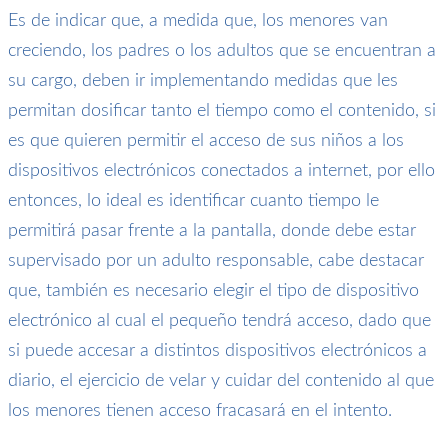
Es de indicar que, a
medida que, los menores van
creciendo, los padres o los adultos que se encuentr
a
n
a
su cargo,
deben ir implementando medidas que les
permitan dosifica
r tanto el tiempo como el contenido
,
si
es
que quieren permitir el acceso de sus niños a los
dispositivos electrónicos conectados a internet,
por ello
entonces,
lo ideal es identificar cuanto tiempo le
permitirá pasar frente a la pantalla, donde debe estar
supervisado por un adulto responsable, cabe
destacar
que,
también es necesario elegir el tipo de dispositivo
electrónico al cual el pequeño tendrá acceso, dado que
si puede
accesar
a distintos dispositivos electrónicos a
diario
,
el ejercicio de velar
y cuidar del contenido al que
los menores tienen acceso fracasará en el intento.