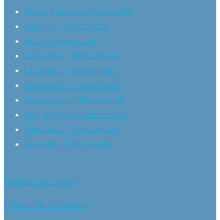
Isla de Pascua – Teleconsulta
Valdivia – Teleconsulta
Arica – Teleconsulta
Coquimbo – Teleconsulta
La Serena – Teleconsulta
Talcahuano – Teleconsulta
Concepción – Teleconsulta
Viña del Mar – Teleconsulta
Valparaíso – Teleconsulta
Santiago – Teleconsulta
Políticas del Centro
Políticas de Privacidad