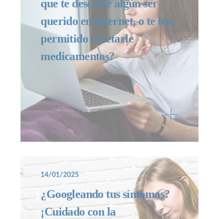
que te describe algún ser
querido en Internet, o te has
permitido recetarle
medicamentos?
14/01/2025
¿Googleando tus síntomas?
¡Cuidado con la