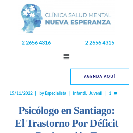
2 2656 4316
2 2656 4315
AGENDA AQUÍ
15/11/2022
by
Especialista
Infantil
Juvenil
1
Psicólogo en Santiago:
El Trastorno Por Déficit