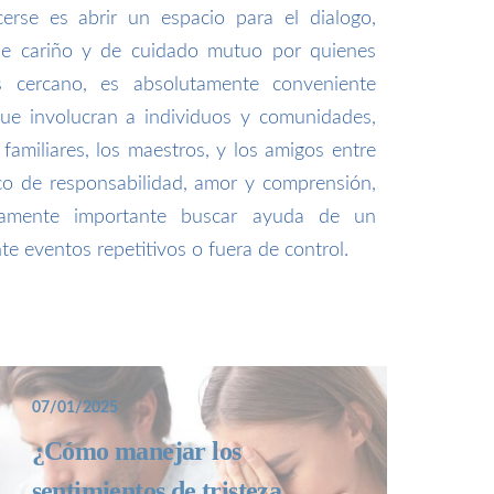
erse es abrir un espacio para el dialogo,
 de cariño y de cuidado mutuo por quienes
 cercano, es absolutamente conveniente
que involucran a individuos y comunidades,
s familiares, los maestros, y los amigos entre
co de responsabilidad, amor y comprensión,
tamente importante buscar ayuda de un
te eventos repetitivos o fuera de control.
07/01/2025
¿Cómo manejar los
sentimientos de tristeza,