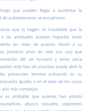
riesgo que pueden llegar a aumentar la
ad de autolesionarse se encuentran:
rcanos que lo hagan: es indudable que la
ia o las amistades pueden impactar tanto
mente las vidas de quienes tienen a su
los primeros años de vida son casi que
formación del ser humano y tener cerca
ecten este tipo de practicas puede abrir la
las presencien termine activando en su
spuesta iguales o en el peor de los casos
es aún más complejas
da: es probable que quienes han estado
raumáticos, abusos sexuales, vejámenes