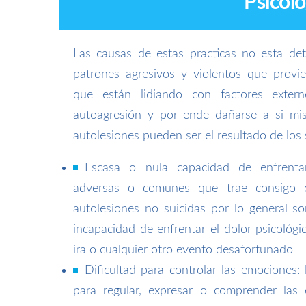
Psicólo
Las causas de estas practicas no esta de
patrones agresivos y violentos que provi
que están lidiando con factores exter
autoagresión y por ende dañarse a si mis
autolesiones pueden ser el resultado de los 
Escasa o nula capacidad de enfrentar
adversas o comunes que trae consigo cie
autolesiones no suicidas por lo general s
incapacidad de enfrentar el dolor psicológi
ira o cualquier otro evento desafortunado
Dificultad para controlar las emociones: 
para regular, expresar o comprender las