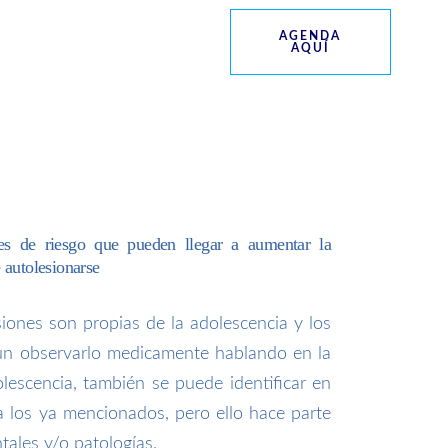
AGENDA
AQUÍ
res de riesgo que pueden llegar a aumentar la
 autolesionarse
siones son propias de la adolescencia y los
ún observarlo medicamente hablando en la
escencia, también se puede identificar en
 a los ya mencionados, pero ello hace parte
tales y/o patologías.