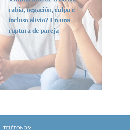
rabia, negación, culpa e
incluso alivio? En una
ruptura de pareja
TELÉFONOS: