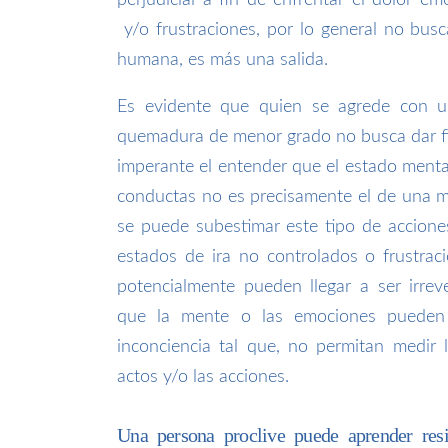
perjudicial a fin de enfrentar el dolor emo
y/o frustraciones, por lo general no busca
humana, es más una salida.
Es evidente que quien se agrede con 
quemadura de menor grado no busca dar fi
imperante el entender que el estado menta
conductas no es precisamente el de una m
se puede subestimar este tipo de accion
estados de ira no controlados o frustra
potencialmente pueden llegar a ser irrev
que la mente o las emociones pueden
inconciencia tal que, no permitan medir 
actos y/o las acciones.
Una persona proclive puede aprender resi