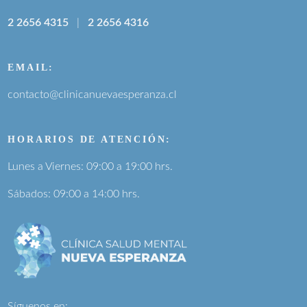
2 2656 4315
|
2 2656 4316
EMAIL:
contacto@clinicanuevaesperanza.cl
HORARIOS DE ATENCIÓN:
Lunes a Viernes: 09:00 a 19:00 hrs.
Sábados: 09:00 a 14:00 hrs.
Síguenos en: