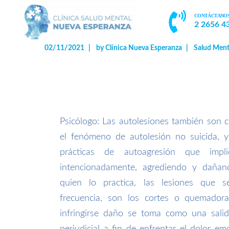
CONTÁCTANO
2 2656 4
02/11/2021
by
Clínica Nueva Esperanza
Salud Ment
Psicólogo: Las autolesiones también son 
el fenómeno de autolesión no suicida, 
prácticas de autoagresión que impl
intencionadamente, agrediendo y dañan
quien lo practica, las lesiones que
frecuencia, son los cortes o quemadora
infringirse daño se toma como una salid