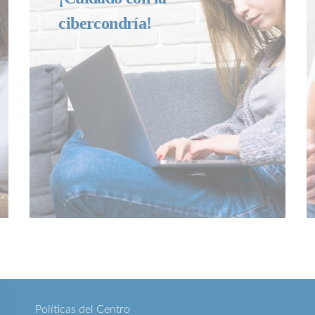
cibercondría!
Políticas del Centro