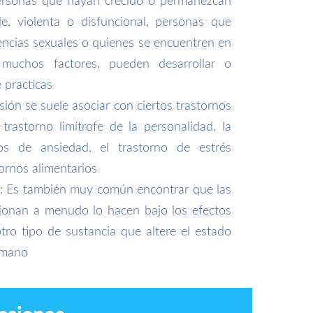
personas que hayan crecido o permanezcan
le, violenta o disfuncional, personas que
encias sexuales o quienes se encuentren en
muchos factores, pueden desarrollar o
 practicas
sión se suele asociar con ciertos trastornos
trastorno limítrofe de la personalidad, la
nos de ansiedad, el trastorno de estrés
ornos alimentarios
s: Es también muy común encontrar que las
ionan a menudo lo hacen bajo los efectos
otro tipo de sustancia que altere el estado
umano