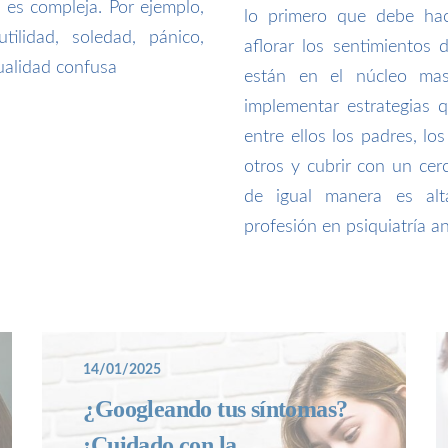
es compleja. Por ejemplo,
lo primero que debe hac
ilidad, soledad, pánico,
aflorar los sentimientos
xualidad confusa
están en el núcleo mas
implementar estrategias 
entre ellos los padres, lo
otros y cubrir con un cer
de igual manera es al
profesión en psiquiatría an
14/01/2025
¿Googleando tus síntomas?
¡Cuidado con la