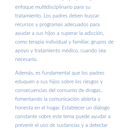
enfoque multidisciplinario para su
tratamiento. Los padres deben buscar
recursos y programas adecuados para
ayudar a sus hijos a superar la adicción,
como terapia individual y familiar, grupos de
apoyo y tratamiento médico, cuando sea
necesario.
Además, es fundamental que los padres
eduquen a sus hijos sobre los riesgos y
consecuencias del consumo de drogas,
fomentando la comunicación abierta y
honesta en el hogar. Establecer un diálogo
constante sobre este tema puede ayudar a
prevenir el uso de sustancias y a detectar