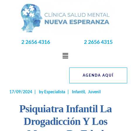
2 2656 4316
2 2656 4315
AGENDA AQUÍ
17/09/2024
by
Especialista
Infantil
Juvenil
Psiquiatra Infantil La
Drogadicción Y Los