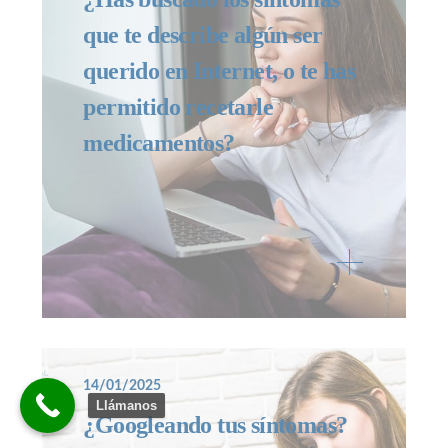
que te describe algún ser
querido en Internet, o te has
permitido recetarle
medicamentos?
14/01/2025
Llámanos
¿Googleando tus síntomas?