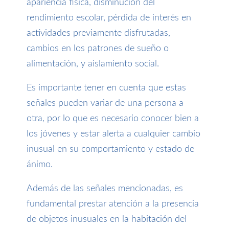
apariencia física, disminución del
rendimiento escolar, pérdida de interés en
actividades previamente disfrutadas,
cambios en los patrones de sueño o
alimentación, y aislamiento social.
Es importante tener en cuenta que estas
señales pueden variar de una persona a
otra, por lo que es necesario conocer bien a
los jóvenes y estar alerta a cualquier cambio
inusual en su comportamiento y estado de
ánimo.
Además de las señales mencionadas, es
fundamental prestar atención a la presencia
de objetos inusuales en la habitación del