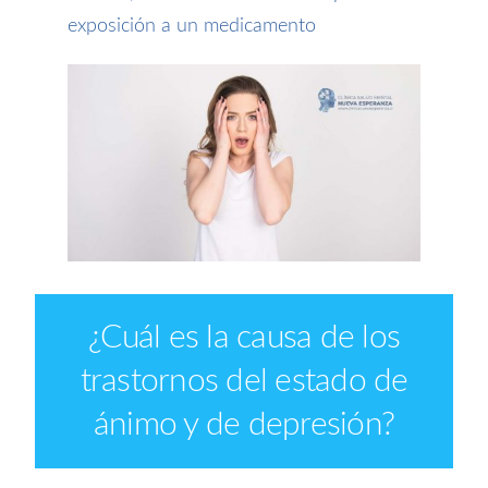
exposición a un medicamento
¿Cuál es la causa de los
trastornos del estado de
ánimo y de depresión?