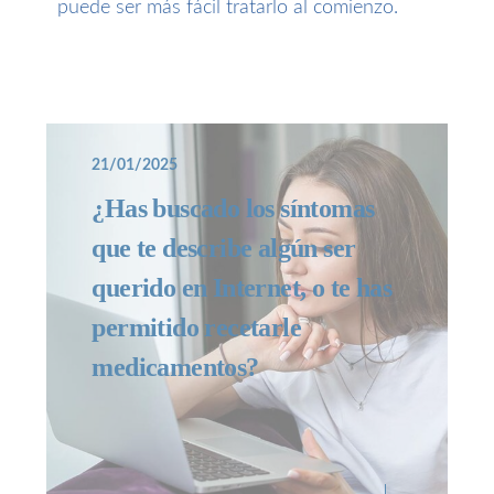
puede ser más fácil tratarlo al comienzo.
21/01/2025
¿Has buscado los síntomas
que te describe algún ser
querido en Internet, o te has
permitido recetarle
medicamentos?