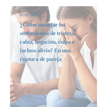
07/01/2025
¿Cómo manejar los
sentimientos de tristeza,
rabia, negación, culpa e
incluso alivio? En una
ruptura de pareja