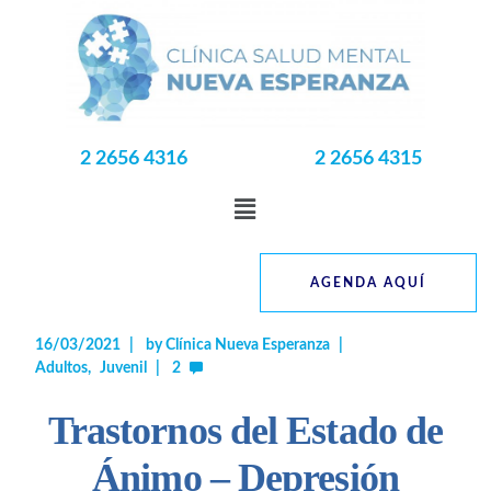
2 2656 4316
2 2656 4315
AGENDA AQUÍ
16/03/2021
by
Clínica Nueva Esperanza
Adultos
Juvenil
2
Trastornos del Estado de
Ánimo – Depresión