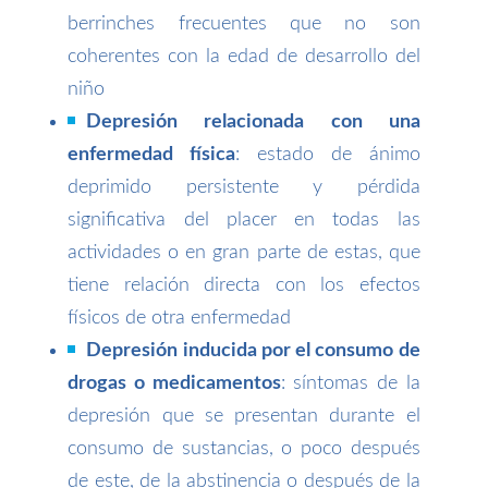
berrinches frecuentes que no son
coherentes con la edad de desarrollo del
niño
Depresión relacionada con una
enfermedad física
: estado de ánimo
deprimido persistente y pérdida
significativa del placer en todas las
actividades o en gran parte de estas, que
tiene relación directa con los efectos
físicos de otra enfermedad
Depresión inducida por el consumo de
drogas o medicamentos
: síntomas de la
depresión que se presentan durante el
consumo de sustancias, o poco después
de este, de la abstinencia o después de la