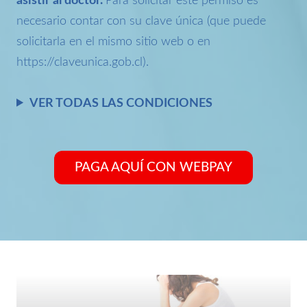
asistir al doctor.
Para solicitar este permiso es
necesario contar con su clave única (que puede
solicitarla en el mismo sitio web o en
https://claveunica.gob.cl).
VER TODAS LAS CONDICIONES
PAGA AQUÍ CON WEBPAY