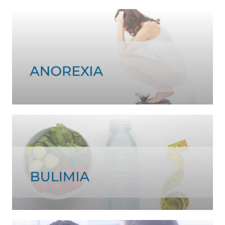
Ver tratamiento >
Ver tratamiento >