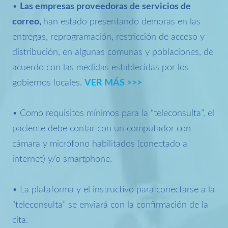
•
Las empresas proveedoras de servicios de
correo,
han estado presentando demoras en las
entregas, reprogramación, restricción de acceso y
distribución, en algunas comunas y poblaciones, de
acuerdo con las medidas establecidas por los
gobiernos locales.
VER MÁS >>>
• Como requisitos mínimos para la “teleconsulta”, el
paciente debe contar con un computador con
cámara y micrófono habilitados (conectado a
internet) y/o smartphone.
• La plataforma y el instructivo para conectarse a la
“teleconsulta” se enviará con la confirmación de la
cita.