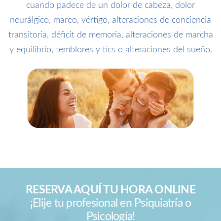
cuando padece de un dolor de cabeza, dolor
neurálgico, mareo, vértigo, alteraciones de conciencia
transitoria, déficit de memoria, alteraciones de marcha
y equilibrio, temblores y tics o alteraciones del sueño.
RESERVA AQUÍ TU HORA ONLINE
¡Elije tu profesional en Psiquiatría o
Psicología!