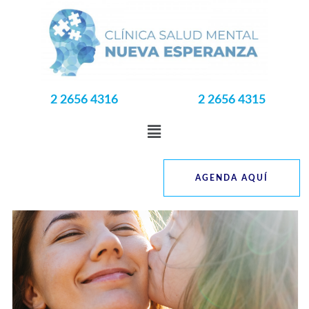
2 2656 4316
2 2656 4315
AGENDA AQUÍ
La Neurología es la especialidad médica que