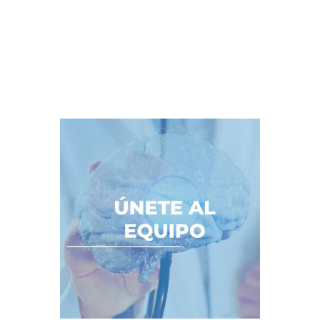
Ps. Samantha Martí Musalem
Psicóloga Clínica — Pontificia Universidad Católica de Chil