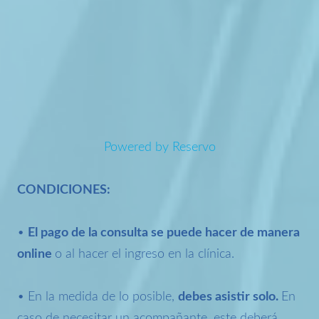
Powered by Reservo
CONDICIONES:
•
El pago de la consulta se puede hacer de manera
online
o al hacer el ingreso en la clínica.
• En la medida de lo posible,
debes asistir solo.
En
caso de necesitar un acompañante, este deberá