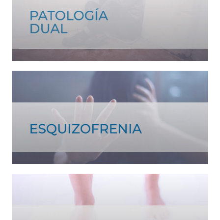
Ver tratamiento >
Ver tratamiento >